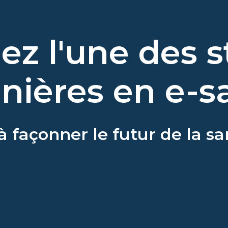
ez l'une des s
nières en e-s
 façonner le futur de la san