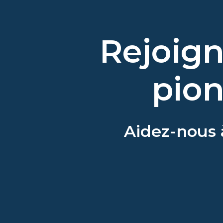
Rejoign
pion
Aidez-nous à