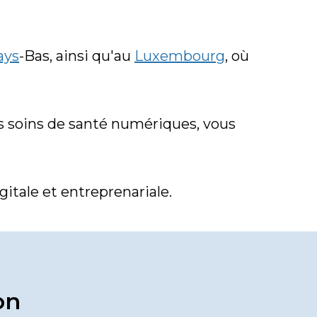
ays
-Bas, ainsi qu'au 
Luxembourg
, où 
s soins de santé numériques, vous 
itale et entreprenariale.
on