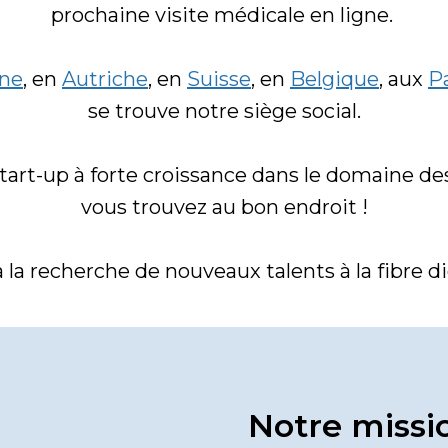
prochaine visite médicale en ligne. 

ne
, en 
Autriche
, en 
Suisse
, en 
Belgique
, aux 
P
se trouve notre siège social.

start-up à forte croissance dans le domaine de
vous trouvez au bon endroit !

a recherche de nouveaux talents à la fibre dig
Notre missi